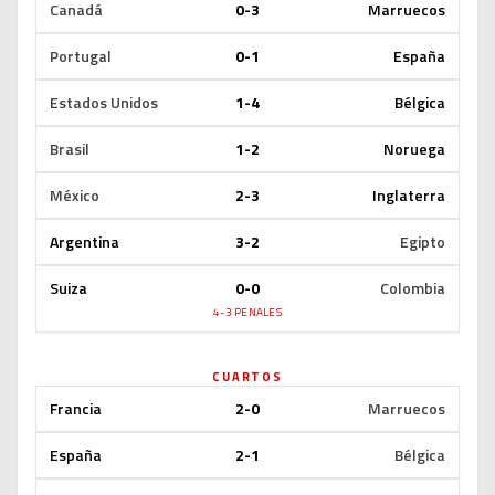
Canadá
0-3
Marruecos
Portugal
0-1
España
Estados Unidos
1-4
Bélgica
Brasil
1-2
Noruega
México
2-3
Inglaterra
Argentina
3-2
Egipto
Suiza
0-0
Colombia
4-3 PENALES
CUARTOS
Francia
2-0
Marruecos
España
2-1
Bélgica