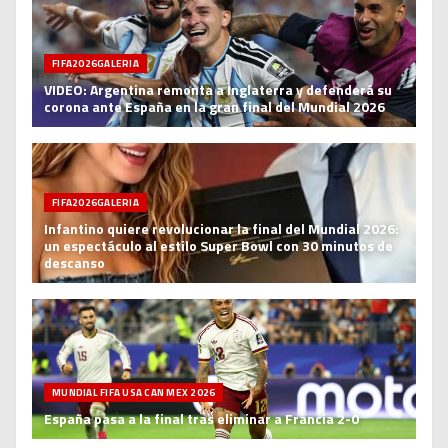
FIFA2026GALERIA
VIDEO: Argentina remonta a Inglaterra y defenderá su
corona ante España en la gran final del Mundial 2026
FIFA2026GALERIA
Infantino quiere revolucionar la final del Mundial 2026:
un espectáculo al estilo Super Bowl con 30 minutos de
descanso
MUNDIAL FIFA USA CAN MEX 2026
España pasa a la final tras eliminar a Francia 2-0