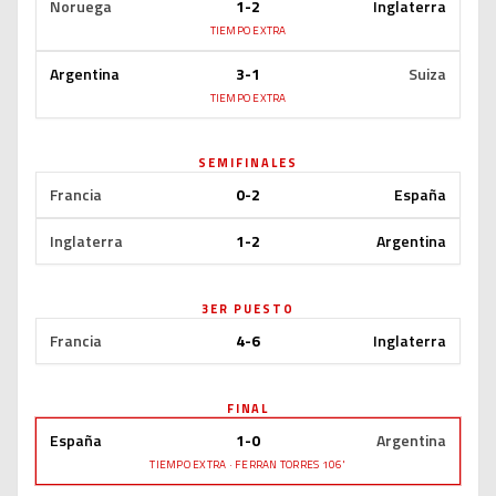
Noruega
1-2
Inglaterra
TIEMPO EXTRA
Argentina
3-1
Suiza
TIEMPO EXTRA
SEMIFINALES
Francia
0-2
España
Inglaterra
1-2
Argentina
3ER PUESTO
Francia
4-6
Inglaterra
FINAL
España
1-0
Argentina
TIEMPO EXTRA · FERRAN TORRES 106'